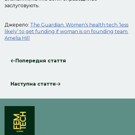
заслуговують.
Джерело:
The Guardian. Women’s health tech ‘less
likely’ to get funding if woman is on founding team.
Amelia Hill
Попередня стаття
Наступна стаття