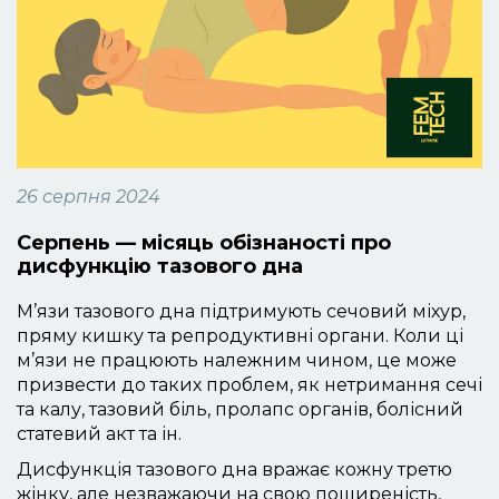
26 серпня 2024
Серпень — місяць обізнаності про
дисфункцію тазового дна
М’язи тазового дна підтримують сечовий міхур,
пряму кишку та репродуктивні органи. Коли ці
м’язи не працюють належним чином, це може
призвести до таких проблем, як нетримання сечі
та калу, тазовий біль, пролапс органів, болісний
статевий акт та ін.
Дисфункція тазового дна вражає кожну третю
жінку, але незважаючи на свою поширеність,